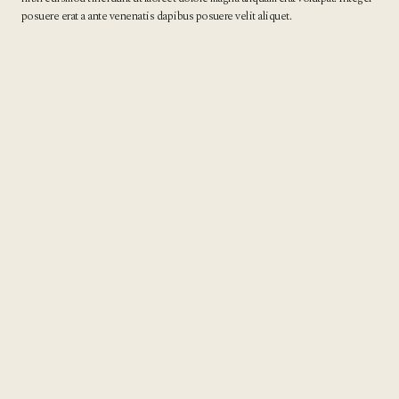
posuere erat a ante venenatis dapibus posuere velit aliquet.