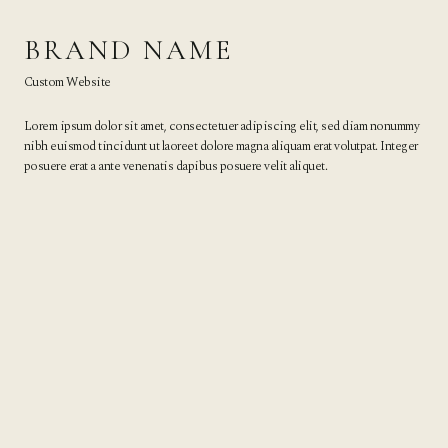
BRAND NAME
Custom Website
Lorem ipsum dolor sit amet, consectetuer adipiscing elit, sed diam nonummy
nibh euismod tincidunt ut laoreet dolore magna aliquam erat volutpat. Integer
posuere erat a ante venenatis dapibus posuere velit aliquet.