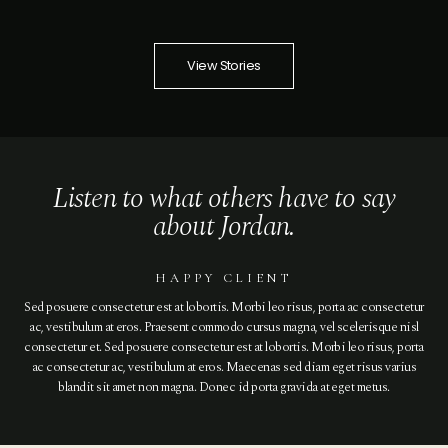
View Stories
Listen to what others have to say
about Jordan.
HAPPY CLIENT
Sed posuere consectetur est at lobortis. Morbi leo risus, porta ac consectetur
ac, vestibulum at eros. Praesent commodo cursus magna, vel scelerisque nisl
consectetur et. Sed posuere consectetur est at lobortis. Morbi leo risus, porta
ac consectetur ac, vestibulum at eros. Maecenas sed diam eget risus varius
blandit sit amet non magna. Donec id porta gravida at eget metus.