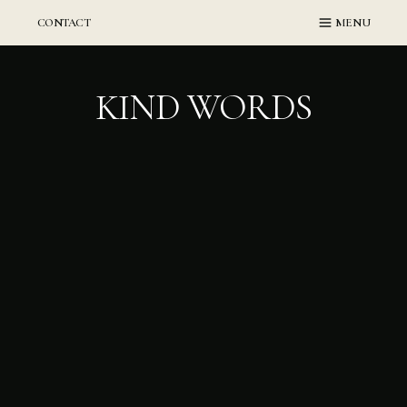
Skip
CONTACT
MENU
to
content
KIND WORDS