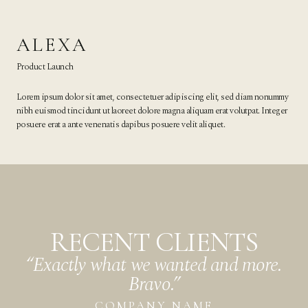
ALEXA
Product Launch
Lorem ipsum dolor sit amet, consectetuer adipiscing elit, sed diam nonummy
nibh euismod tincidunt ut laoreet dolore magna aliquam erat volutpat. Integer
posuere erat a ante venenatis dapibus posuere velit aliquet.
RECENT CLIENTS
“Exactly what we wanted and more.
Bravo.”
COMPANY NAME